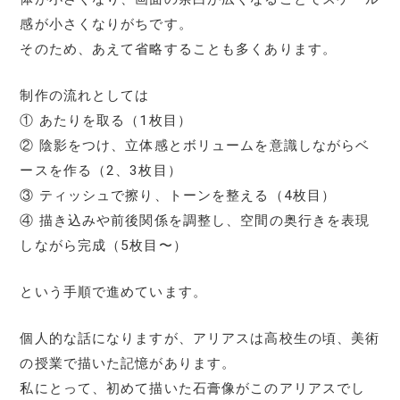
感が小さくなりがちです。
そのため、あえて省略することも多くあります。
制作の流れとしては
① あたりを取る（1枚目）
② 陰影をつけ、立体感とボリュームを意識しながらベ
ースを作る（2、3枚目）
③ ティッシュで擦り、トーンを整える（4枚目）
④ 描き込みや前後関係を調整し、空間の奥行きを表現
しながら完成（5枚目〜）
という手順で進めています。
個人的な話になりますが、アリアスは高校生の頃、美術
の授業で描いた記憶があります。
私にとって、初めて描いた石膏像がこのアリアスでし