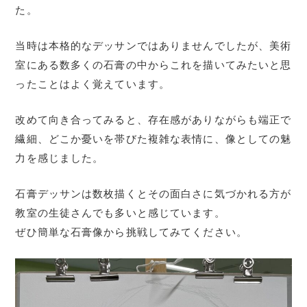
た。
当時は本格的なデッサンではありませんでしたが、美術
室にある数多くの石膏の中からこれを描いてみたいと思
ったことはよく覚えています。
改めて向き合ってみると、存在感がありながらも端正で
繊細、どこか憂いを帯びた複雑な表情に、像としての魅
力を感じました。
石膏デッサンは数枚描くとその面白さに気づかれる方が
教室の生徒さんでも多いと感じています。
ぜひ簡単な石膏像から挑戦してみてください。