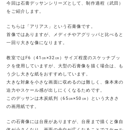
今回は石膏デッサンシリーズとして、制作過程（武田）
をご紹介します。
こちらは「アリアス」という石膏像です。
首像ではありますが、メディチやアグリッパと比べると
一回り大きな像になります。
教室ではF6（41㎝×32㎝）サイズ程度のスケッチブッ
クを使用していますが、大型の石膏像を描く場合は、も
う少し大きな紙をおすすめしています。
大きな対象を小さな画面に収めるのは難しく、像本来の
迫力やスケール感が出しにくくなるためです。
このデッサンは木炭紙判（65㎝×50㎝）という大きさ
の画用紙です。
この石膏像には台座がありますが、台座まで描くと像自
体が小さくなり、画面の余白が広くなることでスケール