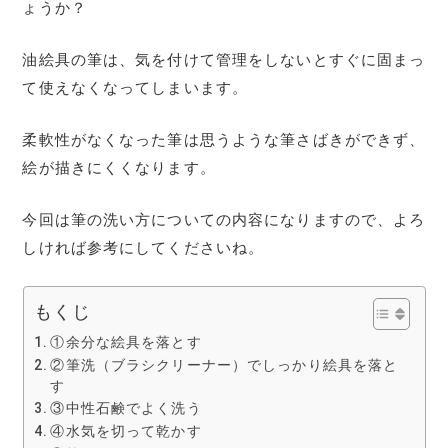
ょうか？
油絵具の筆は、気を付けて管理をしないとすぐに固まっ
て使えなくなってしまいます。
柔軟性がなくなった筆は思うような筆さばきができず、
絵が描きにくくなります。
今回は筆の洗い方についての内容になりますので、よろ
しければ参考にしてくださいね。
もくじ
①余分な絵具を落とす
②筆洗（ブラシクリーナー）でしっかり絵具を落と
す
③中性石鹸でよく洗う
④水気を切って乾かす