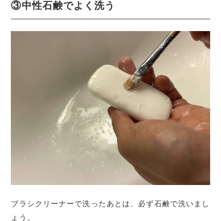
③中性石鹸でよく洗う
ブラシクリーナーで洗ったあとは、必ず石鹸で洗いまし
ょう。